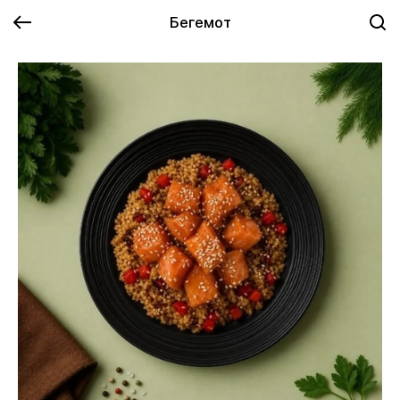
Бегемот