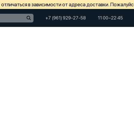
отличаться в зависимости от адреса доставки. Пожалуйс
+7 (961) 929-27-58
11:00−22:45