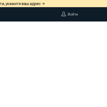
та, укажите ваш адрес →
Войти