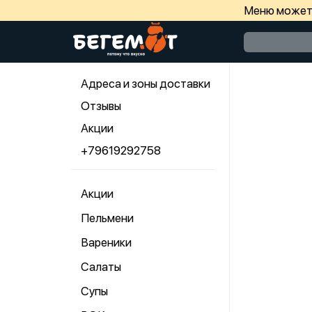
Меню может 
Адреса и зоны доставки
Отзывы
Акции
+79619292758
Акции
Пельмени
Вареники
Салаты
Супы