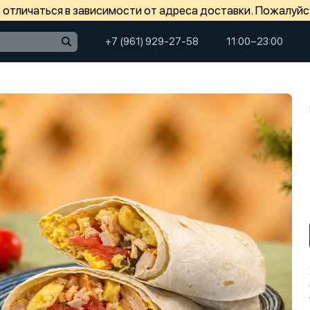
отличаться в зависимости от адреса доставки. Пожалуйс
+7 (961) 929-27-58
11:00−23:00