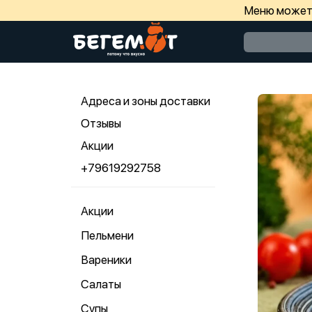
Меню может 
Адреса и зоны доставки
Отзывы
Акции
+79619292758
Акции
Пельмени
Вареники
Салаты
Супы