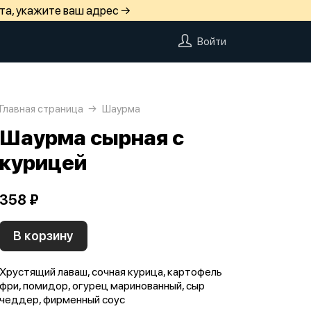
та, укажите ваш адрес →
Войти
Главная страница
Шаурма
Шаурма сырная с
курицей
358 ₽
В корзину
Хрустящий лаваш, сочная курица, картофель
фри, помидор, огурец маринованный, сыр
чеддер, фирменный соус