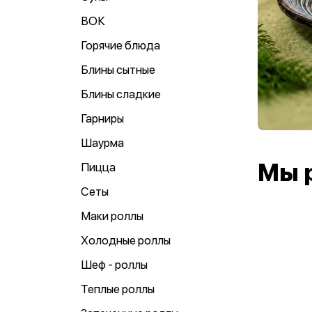
ВОК
Горячие блюда
Блины сытные
Блины сладкие
Гарниры
Шаурма
Мы 
Пицца
Сеты
Маки роллы
Холодные роллы
Шеф - роллы
Теплые роллы