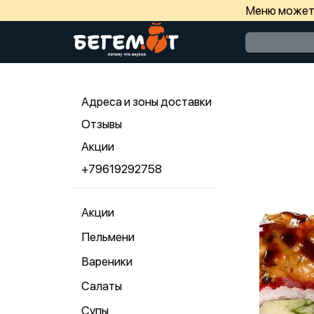
Меню может 
Адреса и зоны доставки
Отзывы
Акции
+79619292758
Акции
Пельмени
Вареники
Салаты
Супы