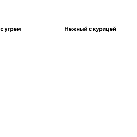
с угрем
Нежный с курицей