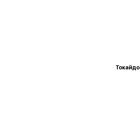
Токайдо