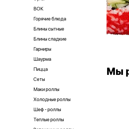
ВОК
Горячие блюда
Блины сытные
Блины сладкие
Гарниры
Шаурма
Мы 
Пицца
Сеты
Маки роллы
Холодные роллы
Шеф - роллы
Теплые роллы