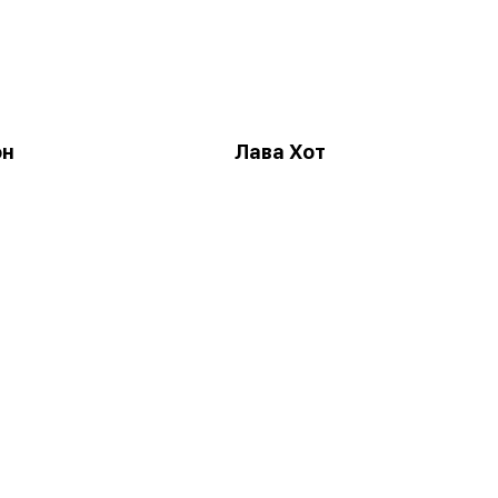
он
Лава Хот