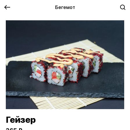
Бегемот
Гейзер