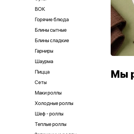
ВОК
Горячие блюда
Блины сытные
Блины сладкие
Гарниры
Шаурма
Мы 
Пицца
Сеты
Маки роллы
Холодные роллы
Шеф - роллы
Теплые роллы