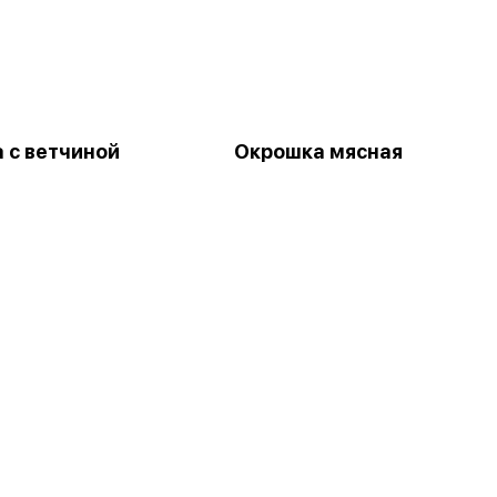
 с ветчиной
Окрошка мясная