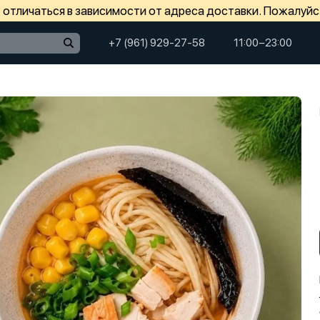
отличаться в зависимости от адреса доставки. Пожалуйс
+7 (961) 929-27-58
11:00−23:00