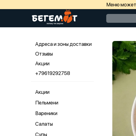
Меню может 
Адреса и зоны доставки
Отзывы
Акции
+79619292758
Акции
Пельмени
Вареники
Салаты
Супы