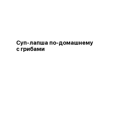
Суп-лапша по-домашнему
с грибами