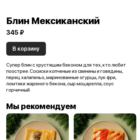
Блин Мексиканский
345 ₽
В корзину
Супер блин с хрустящим беконом для тех, кто любит
поострее. Сосиски копченые из свинины и говядины,
перец халапеньо, маринованные огурцы, лук фри,
ломтики жареного бекона, сыр моцарелла, соус
горчичный.
Мы рекомендуем