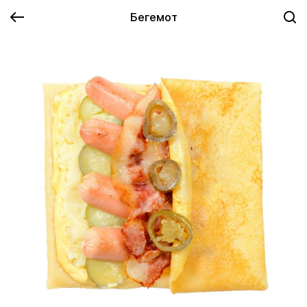
Бегемот