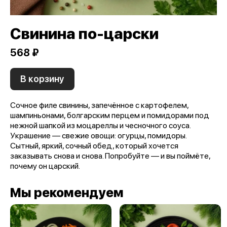
Свинина по-царски
568 ₽
В корзину
Сочное филе свинины, запечённое с картофелем,
шампиньонами, болгарским перцем и помидорами под
нежной шапкой из моцареллы и чесночного соуса.
Украшение — свежие овощи: огурцы, помидоры.
Сытный, яркий, сочный обед, который хочется
заказывать снова и снова. Попробуйте — и вы поймёте,
почему он царский.
Мы рекомендуем