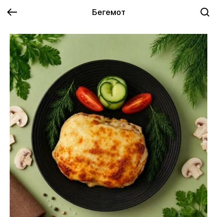
Бегемот