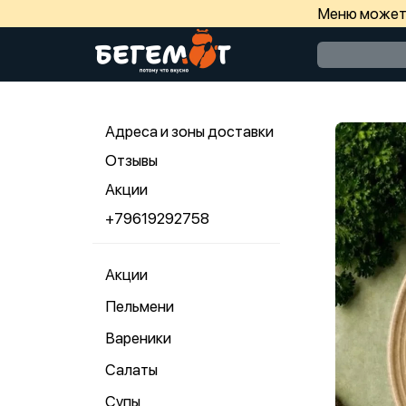
Меню может 
Адреса и зоны доставки
Отзывы
Акции
+79619292758
Акции
Пельмени
Вареники
Салаты
Супы