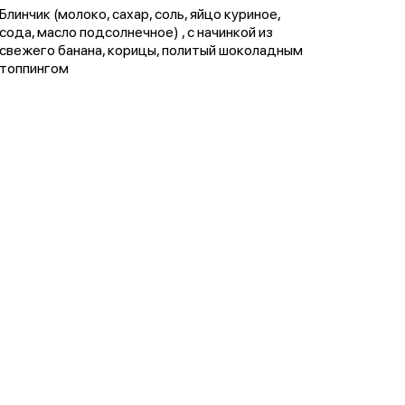
Блинчик (молоко, сахар, соль, яйцо куриное,
сода, масло подсолнечное) , с начинкой из
свежего банана, корицы, политый шоколадным
топпингом