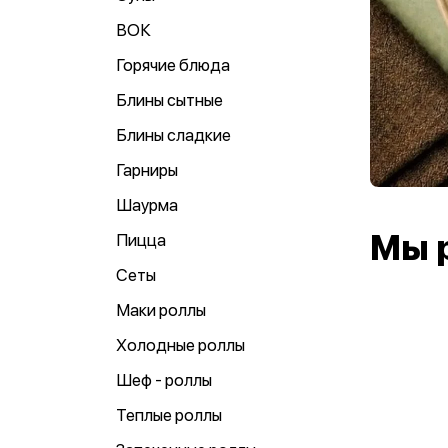
ВОК
Горячие блюда
Блины сытные
Блины сладкие
Гарниры
Шаурма
Мы 
Пицца
Сеты
Маки роллы
Холодные роллы
Шеф - роллы
Теплые роллы