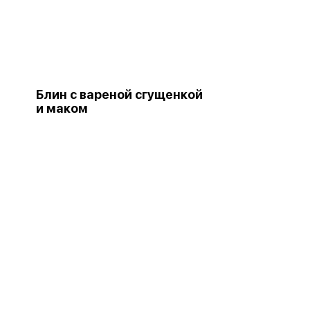
Блин с вареной сгущенкой
и маком