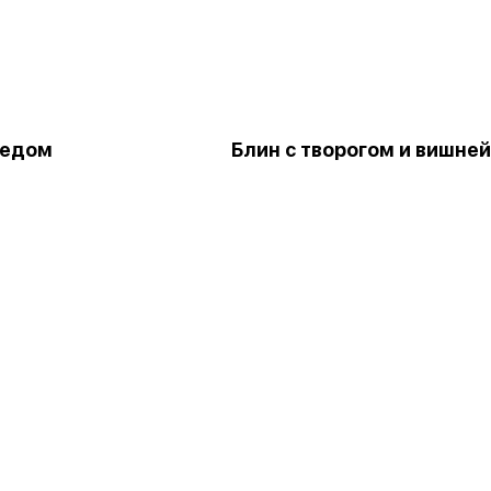
медом
Блин с творогом и вишней