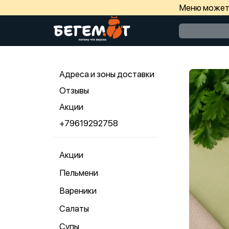
Меню может 
Адреса и зоны доставки
Отзывы
Акции
+79619292758
Акции
Пельмени
Вареники
Салаты
Супы