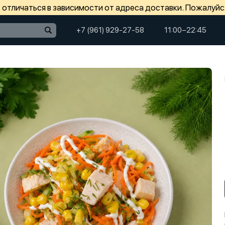
отличаться в зависимости от адреса доставки. Пожалуйс
+7 (961) 929-27-58
11:00−22:45