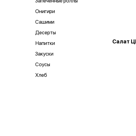
Запеченные роллы
Онигири
Сашими
Десерты
Салат Ц
Напитки
Закуски
Соусы
Хлеб