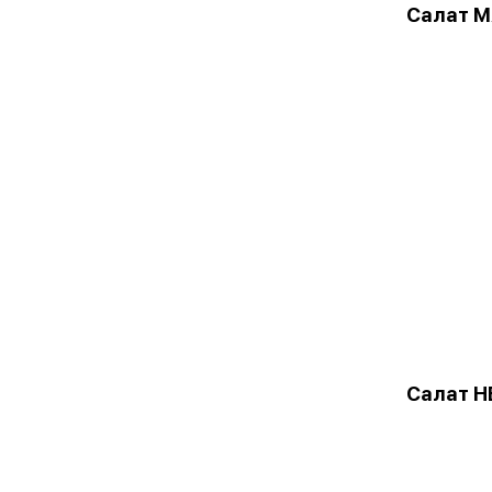
Салат 
Салат 