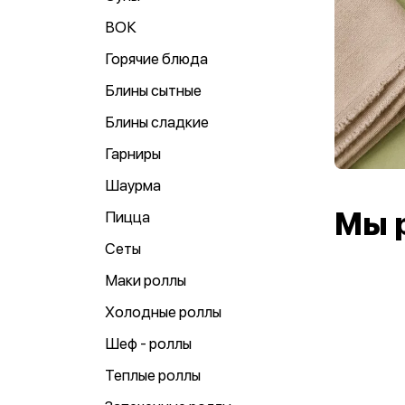
ВОК
Горячие блюда
Блины сытные
Блины сладкие
Гарниры
Шаурма
Мы 
Пицца
Сеты
Маки роллы
Холодные роллы
Шеф - роллы
Теплые роллы