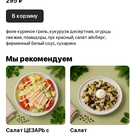
295 ₽
В корзину
филе куриное гриль, кукуруза десертная, огурцы
свежие, помидоры, лук красный, салат айсберг,
фирменный белый соус, сухарики
Мы рекомендуем
Салат ЦЕЗАРЬ с
Салат