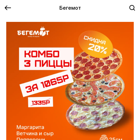
Бегемот