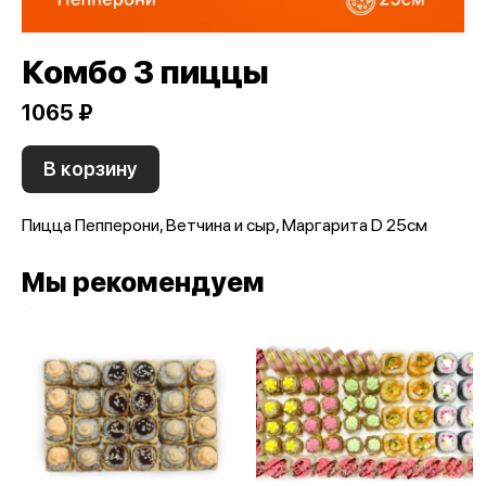
Комбо 3 пиццы
1065 ₽
В корзину
Пицца Пепперони, Ветчина и сыр, Маргарита D 25см
Мы рекомендуем