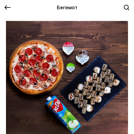
Бегемот