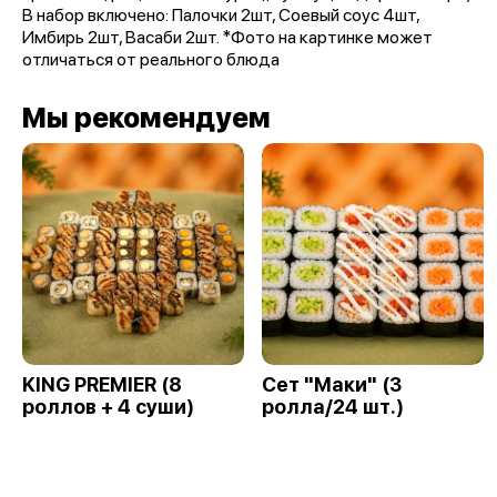
В набор включено: Палочки 2шт, Соевый соус 4шт,
Имбирь 2шт, Васаби 2шт. *Фото на картинке может
отличаться от реального блюда
Мы рекомендуем
KING PREMIER (8
Сет "Маки" (3
роллов + 4 суши)
ролла/24 шт.)