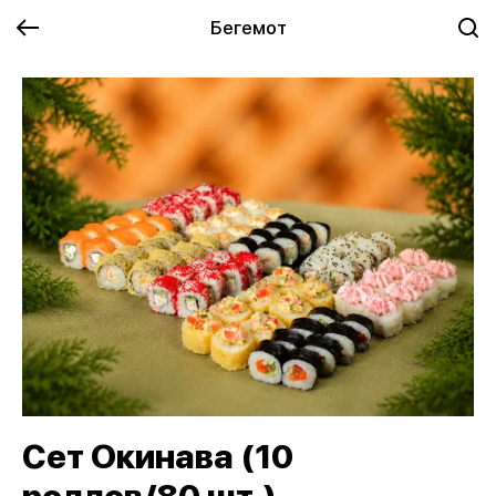
Бегемот
Сет Окинава (10