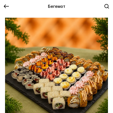
Бегемот