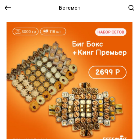
Бегемот