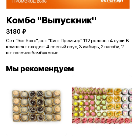
Комбо "Выпускник"
3180 ₽
Сет "Биг Бокс", сет "Кинг Премьер" 112 роллов+4 суши. В
комплект входит: 4 соевый соус, 3 имбирь, 2 васаби, 2
шт. палочки бамбуковые.
Мы рекомендуем