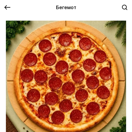
Бегемот