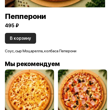
Пепперони
495 ₽
В корзину
Соус, сыр Моцарелла, колбаса Пеперони
Мы рекомендуем