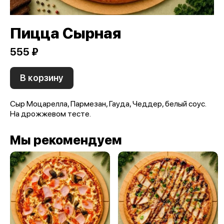
Пицца Сырная
555 ₽
В корзину
Сыр Моцарелла, Пармезан, Гауда, Чеддер, белый соус.
На дрожжевом тесте.
Мы рекомендуем