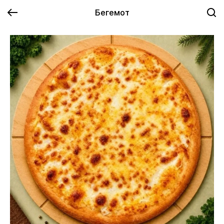
Бегемот