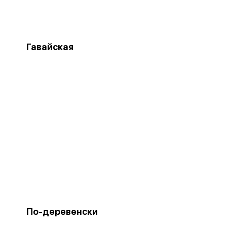
Гавайская
По-деревенски