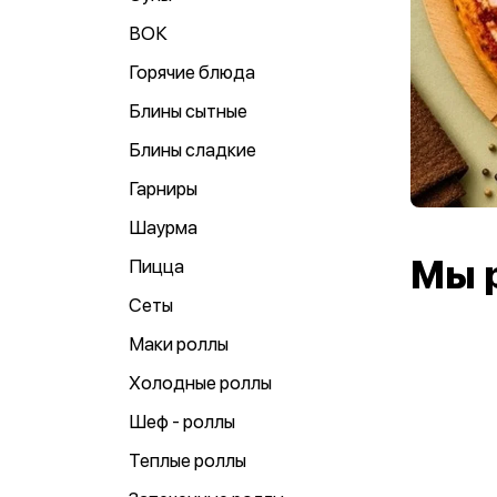
ВОК
Горячие блюда
Блины сытные
Блины сладкие
Гарниры
Шаурма
Мы 
Пицца
Сеты
Маки роллы
Холодные роллы
Шеф - роллы
Теплые роллы