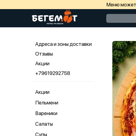
Меню может 
Адреса и зоны доставки
Отзывы
Акции
+79619292758
Акции
Пельмени
Вареники
Салаты
Супы