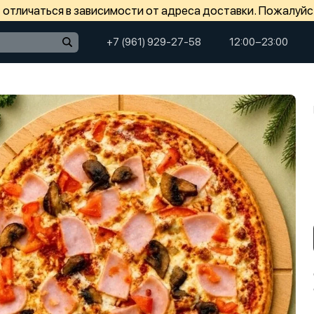
отличаться в зависимости от адреса доставки. Пожалуйс
+7 (961) 929-27-58
12:00−23:00