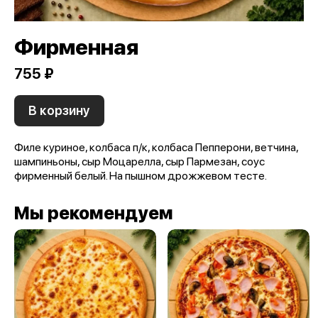
Фирменная
755 ₽
В корзину
Филе куриное, колбаса п/к, колбаса Пепперони, ветчина,
шампиньоны, сыр Моцарелла, сыр Пармезан, соус
фирменный белый. На пышном дрожжевом тесте.
Мы рекомендуем